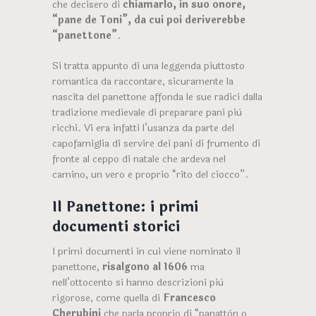
che decisero di
chiamarlo, in suo onore,
“pane de Toni”, da cui poi deriverebbe
“panettone”
.
Si tratta appunto di una leggenda piuttosto
romantica da raccontare, sicuramente la
nascita del panettone affonda le sue radici dalla
tradizione medievale di preparare pani più
ricchi. Vi era infatti l’usanza da parte del
capofamiglia di servire dei pani di frumento di
fronte al ceppo di natale che ardeva nel
camino, un vero e proprio “rito del ciocco”.
Il Panettone: i primi
documenti storici
I primi documenti in cui viene nominato il
panettone,
risalgono al 1606
ma
nell’ottocento si hanno descrizioni più
rigorose, come quella di
Francesco
Cherubini
che parla proprio di “panattòn o