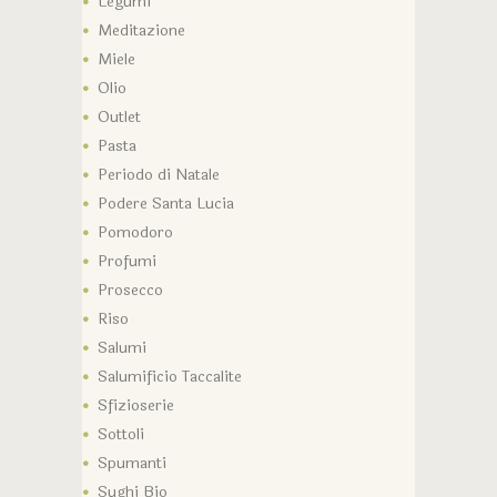
Legumi
Meditazione
Miele
Olio
Outlet
Pasta
Periodo di Natale
Podere Santa Lucia
Pomodoro
Profumi
Prosecco
Riso
Salumi
Salumificio Taccalite
Sfizioserie
Sottoli
Spumanti
Sughi Bio