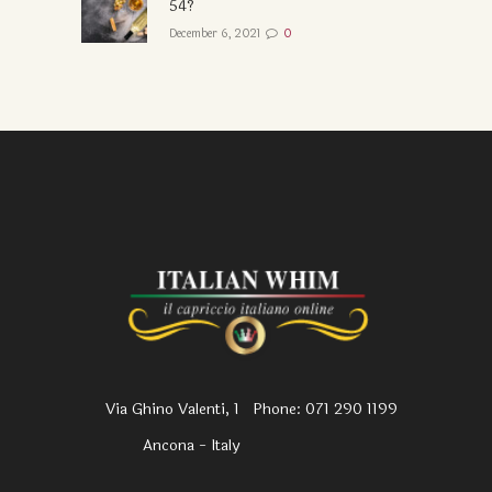
54?
December 6, 2021
0
Via Ghino Valenti, 1
Phone: 071 290 1199
Ancona - Italy