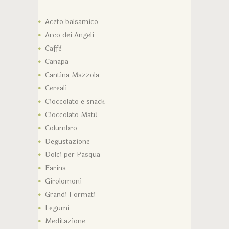
Aceto balsamico
Arco dei Angeli
Caffè
Canapa
Cantina Mazzola
Cereali
Cioccolato e snack
Cioccolato Matù
Columbro
Degustazione
Dolci per Pasqua
Farina
Girolomoni
Grandi Formati
Legumi
Meditazione