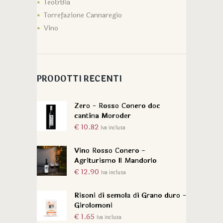
Teo&Bia
Torrefazione Cannaregio
Vino
PRODOTTI RECENTI
Zero - Rosso Conero doc
cantina Moroder
€
10.82
Iva inclusa
Vino Rosso Conero -
Agriturismo Il Mandorlo
€
12.90
Iva inclusa
Risoni di semola di Grano duro -
Girolomoni
€
1.65
Iva inclusa