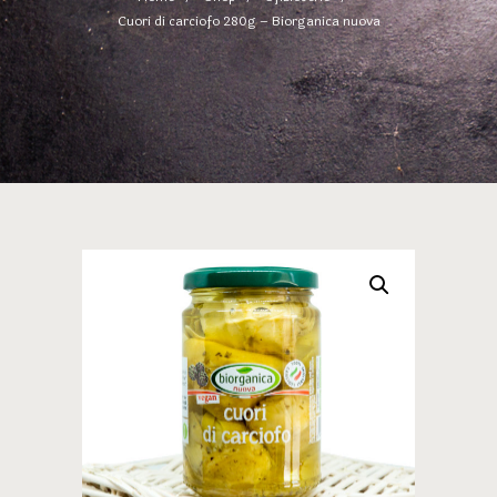
Cuori di carciofo 280g – Biorganica nuova