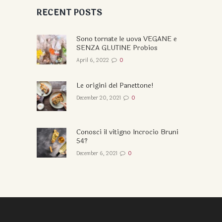
RECENT POSTS
Sono tornate le uova VEGANE e
SENZA GLUTINE Probios
April 6, 2022
0
Le origini del Panettone!
December 20, 2021
0
Conosci il vitigno Incrocio Bruni
54?
December 6, 2021
0