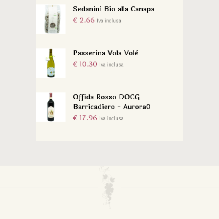
Sedanini Bio alla Canapa
€
2.66
Iva inclusa
Passerina Vola Volè
€
10.30
Iva inclusa
Offida Rosso DOCG
Barricadiero - Aurora0
€
17.96
Iva inclusa